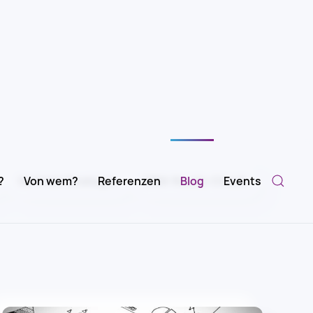
Vertrieb Strategie
CRM-Ready-Check