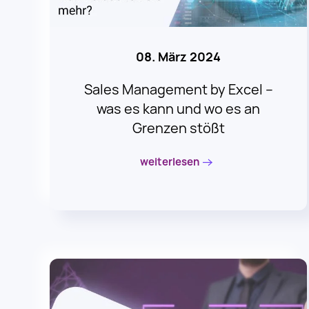
08. März 2024
Sales Management by Excel –
was es kann und wo es an
Grenzen stößt
weiterlesen