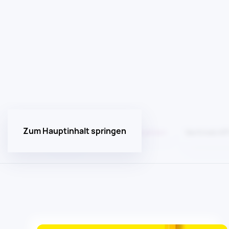
CRM
Vertrieb Kennzahlen
Vertrieb KP