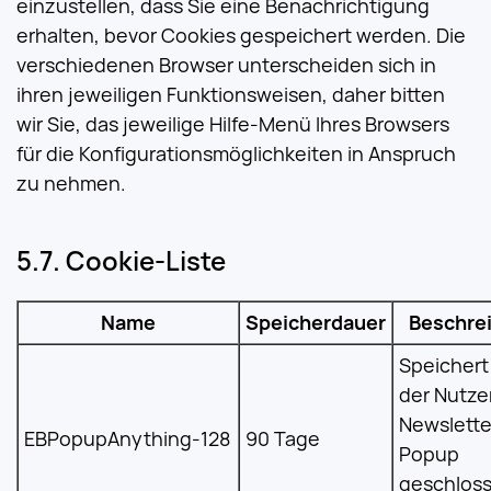
einzustellen, dass Sie eine Benachrichtigung
erhalten, bevor Cookies gespeichert werden. Die
verschiedenen Browser unterscheiden sich in
ihren jeweiligen Funktionsweisen, daher bitten
wir Sie, das jeweilige Hilfe-Menü Ihres Browsers
für die Konfigurationsmöglichkeiten in Anspruch
zu nehmen.
Cookie-Liste
Name
Speicherdauer
Beschre
Speichert
der Nutze
Newslette
EBPopupAnything-128
90 Tage
Popup
geschlos