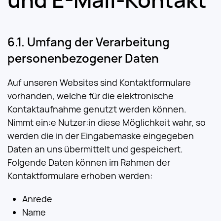
Umfang der Verarbeitung
personenbezogener Daten
Auf unseren Websites sind Kontaktformulare
vorhanden, welche für die elektronische
Kontaktaufnahme genutzt werden können.
Nimmt ein:e Nutzer:in diese Möglichkeit wahr, so
werden die in der Eingabemaske eingegeben
Daten an uns übermittelt und gespeichert.
Folgende Daten können im Rahmen der
Kontaktformulare erhoben werden:
Anrede
Name