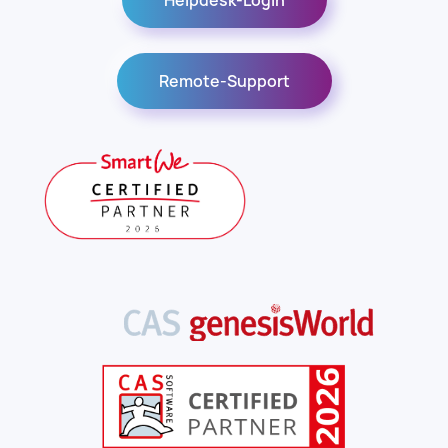
Helpdesk-Login
Remote-Support