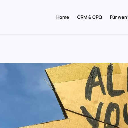
Home
CRM & CPQ
Für wen