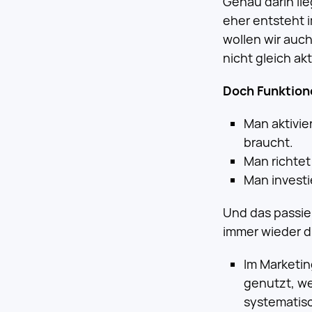
Genau darin li
eher entsteht 
wollen wir auch
nicht gleich ak
Doch Funktion
Man aktivie
braucht.
Man richtet
Man investi
Und das passie
immer wieder d
Im Marketin
genutzt, we
systematisc