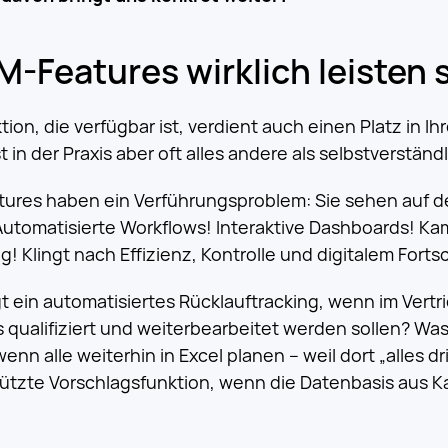
-Features wirklich leisten s
tion, die verfügbar ist, verdient auch einen Platz in I
st in der Praxis aber oft alles andere als selbstverständl
res haben ein Verführungsproblem: Sie sehen auf d
 Automatisierte Workflows! Interaktive Dashboards! K
g! Klingt nach Effizienz, Kontrolle und digitalem Fortsc
t ein automatisiertes Rücklauftracking, wenn im Vert
 qualifiziert und weiterbearbeitet werden sollen? Was
enn alle weiterhin in Excel planen – weil dort „alles d
stützte Vorschlagsfunktion, wenn die Datenbasis aus K