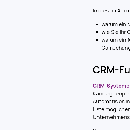
In diesem Artik
warum ein 
wie Sie Ihr
warum ein 
Gamechanger
CRM-Funk
CRM-Systeme
Kampagnenplanu
Automatisierung
Liste möglicher
Unternehmens