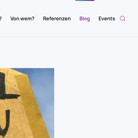
?
Von wem?
Referenzen
Blog
Events