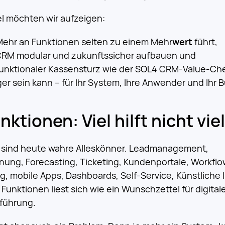
el möchten wir aufzeigen:
Mehr an Funktionen selten zu einem Mehr
wert
führt,
 CRM modular und zukunftssicher aufbauen und
funktionaler Kassensturz wie der SOL4 CRM-Value-Che
 sein kann – für Ihr System, Ihre Anwender und Ihr 
tionen: Viel hilft nicht viel
sind heute wahre Alleskönner. Leadmanagement,
ng, Forecasting, Ticketing, Kundenportale, Workflo
, mobile Apps, Dashboards, Self-Service, Künstliche I
 Funktionen liest sich wie ein Wunschzettel für digital
führung.