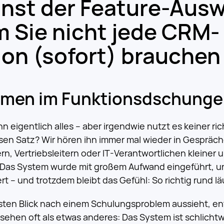
unst der Feature-Ausw
 Sie nicht jede CRM-
ion (sofort) brauchen
men im Funktionsdschunge
 eigentlich alles – aber irgendwie nutzt es keiner rich
sen Satz? Wir hören ihn immer mal wieder in Gespräch
n, Vertriebsleitern oder IT-Verantwortlichen kleiner u
Das System wurde mit großem Aufwand eingeführt, u
rt – und trotzdem bleibt das Gefühl: So richtig rund läu
sten Blick nach einem Schulungsproblem aussieht, en
ehen oft als etwas anderes: Das System ist schlicht