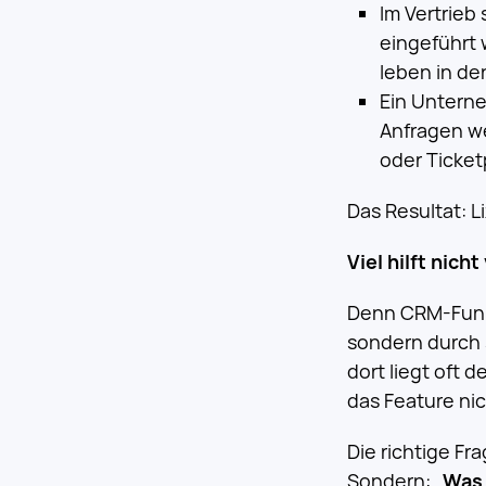
Im Vertrieb
eingeführt 
leben in de
Ein Unterne
Anfragen we
oder Ticket
Das Resultat: L
Viel hilft nich
Denn CRM-Funkt
sondern durch
dort liegt oft d
das Feature nic
Die richtige Fr
Sondern: „
Was 