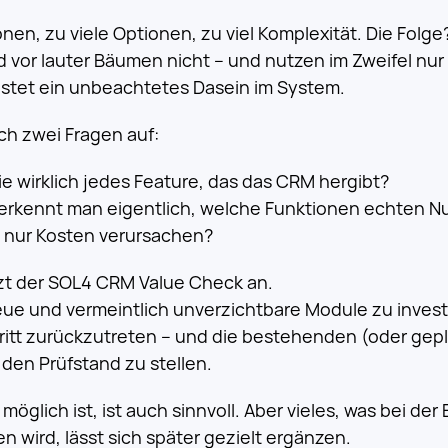
onen, zu viele Optionen, zu viel Komplexität. Die Folg
 vor lauter Bäumen nicht – und nutzen im Zweifel nur 
ristet ein unbeachtetes Dasein im System.
ch zwei Fragen auf:
e wirklich jedes Feature, das das CRM hergibt?
erkennt man eigentlich, welche Funktionen echten Nu
 nur Kosten verursachen?
zt der SOL4 CRM Value Check an.
neue und vermeintlich unverzichtbare Module zu invest
hritt zurückzutreten – und die bestehenden (oder gep
den Prüfstand zu stellen.
 möglich ist, ist auch sinnvoll. Aber vieles, was bei der
 wird, lässt sich später gezielt ergänzen.