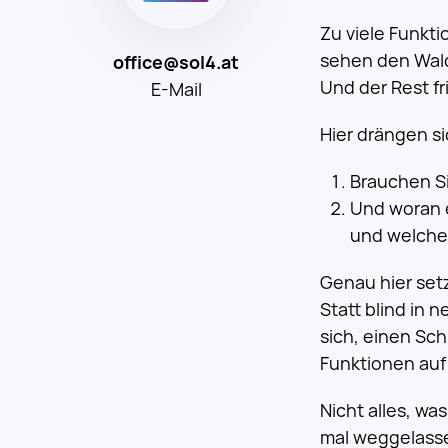
Zu viele Funkti
sehen den Wald
office@sol4.at
Und der Rest f
E-Mail
Hier drängen si
Brauchen Si
Und woran 
und welche
Genau hier set
Statt blind in 
sich, einen Sc
Funktionen auf 
Nicht alles, was
mal weggelassen