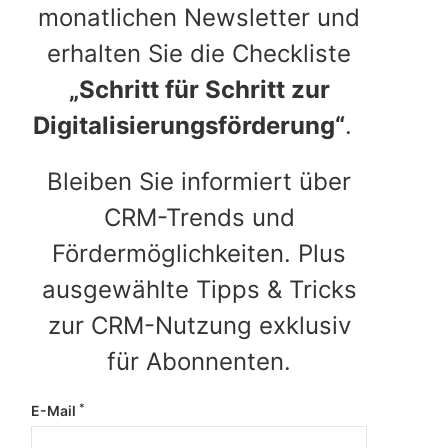
monatlichen Newsletter und
erhalten Sie die Checkliste
„Schritt für Schritt zur
Digitalisierungsförderung“
.
Bleiben Sie informiert über
CRM-Trends und
Fördermöglichkeiten. Plus
ausgewählte Tipps & Tricks
zur CRM-Nutzung exklusiv
für Abonnenten.
*
E-Mail