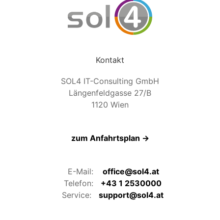
Kontakt
SOL4 IT-Consulting GmbH
Längenfeldgasse 27/B
1120 Wien
zum Anfahrtsplan →
E-Mail:
office@sol4.at
Telefon:
+43 1 2530000
Service:
support@sol4.at